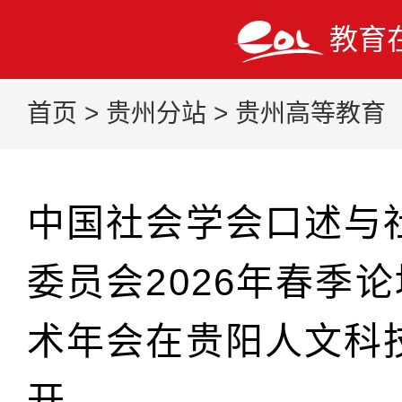
教育
首页
>
贵州分站
>
贵州高等教育
中国社会学会口述与
委员会2026年春季
术年会在贵阳人文科
开