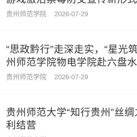
贵州师范学院
2026-07-29
“思政黔行”走深走实，“星光
州师范学院物电学院赴六盘
“三下乡”活动
贵州师范学院
2026-07-29
贵州师范大学“知行贵州”丝
利结营