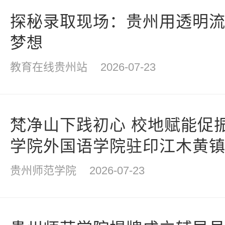
探秘录取现场：贵州用透明
梦想
教育在线贵州站
2026-07-23
梵净山下践初心 校地赋能促
学院外国语学院驻印江木黄
涛
贵州师范学院
2026-07-23