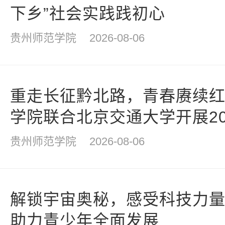
下乡”社会实践践初心
贵州师范学院
2026-08-06
重走长征黔北路，青春赓续
学院联合北京交通大学开展20
红色研学
贵州师范学院
2026-08-06
解锁宇宙奥秘，感受科技力
助力青少年全面发展