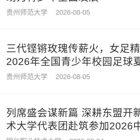
贵州师范大学
2026-08-05
三代铿锵玫瑰传薪火，女足
2026年全国青少年校园足球
活动走进贵州师范大学
贵州师范大学
2026-08-05
列席盛会谋新篇 深耕东盟开
术大学代表团赴筑参加2026
周