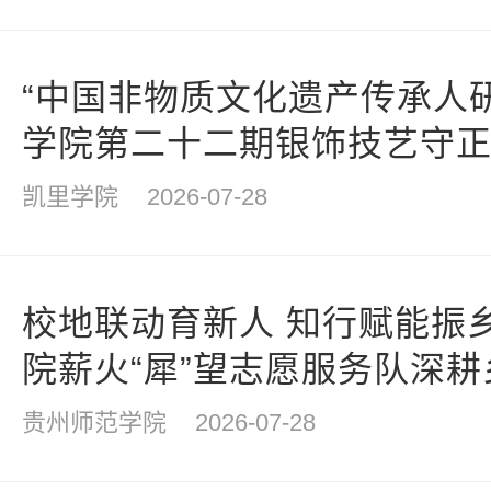
“中国非物质文化遗产传承人
学院第二十二期银饰技艺守
班仪式
凯里学院
2026-07-28
校地联动育新人 知行赋能振
院薪火“犀”望志愿服务队深
践
贵州师范学院
2026-07-28