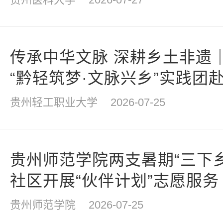
传承中华文脉 深耕乡土非遗
“黔轻筑梦·文脉兴乡”实践团
承主题实践活动
贵州轻工职业大学
2026-07-25
贵州师范学院两支暑期“三下
社区开展“伙伴计划”志愿服务
贵州师范学院
2026-07-25