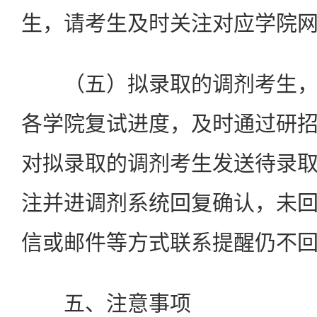
生，请考生及时关注对应学院
（五）拟录取的调剂考生
各学院复试进度，及时通过研
对拟录取的调剂考生发送待录
注并进调剂系统回复确认，未
信或邮件等方式联系提醒仍不
五、注意事项