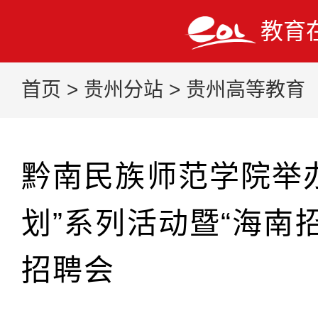
教育
首页
>
贵州分站
>
贵州高等教育
黔南民族师范学院举
划”系列活动暨“海南
招聘会