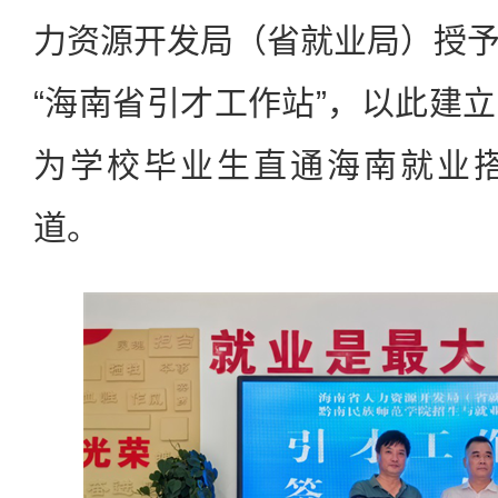
力资源开发局（省就业局）授
“海南省引才工作站”，以此建
为学校毕业生直通海南就业
道。